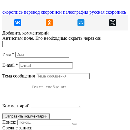
скоропись
перевод скорописи
палеография
русская скоропись
Добавить комментарий
Антиспам поле. Его необходимо скрыть через css
Имя
*
E-mail
*
Тема сообщения
Комментарий
Поиск:
Свежие записи