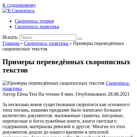
К содержимому
Скоропись: теория
Скоропись: практика
Искать:
Главная
»
Скоропись: практика
»
Примеры переведённых
скорописных текстов
Примеры переведённых скорописных
текстов
Скоропись:
практика
Автор
Elena Yesi
На чтение
8 мин.
Опубликовано
28.08.2021
За несколько веков существования скорописи как основного
типа письма, нашими предками было написано большое
количество документов: жалованные грамоты, писцовые,
переписные и богослужебные книги, книги светского
содержания, материалы ревизий и другое. Многие из этих
документов дошли до нашего времени в неплохой