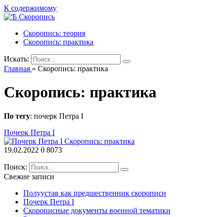
К содержимому
Скоропись: теория
Скоропись: практика
Искать:
Главная
»
Скоропись: практика
Скоропись: практика
По тегу
: почерк Петра I
Почерк Петра I
Скоропись: практика
19.02.2022
0
8073
Поиск:
Свежие записи
Полуустав как предшественник скорописи
Почерк Петра I
Скорописные документы военной тематики